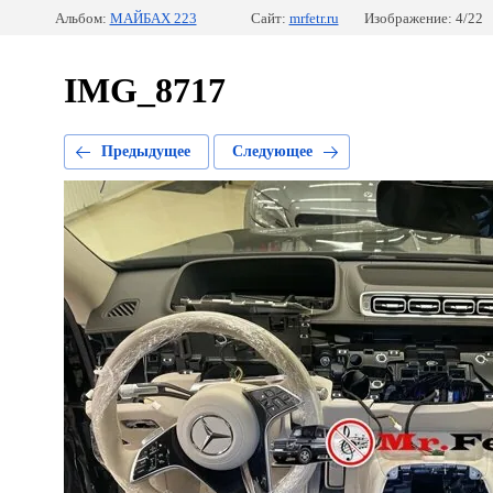
Альбом:
МАЙБАХ 223
Сайт:
mrfetr.ru
Изображение: 4/22
IMG_8717
Предыдущее
Следующее