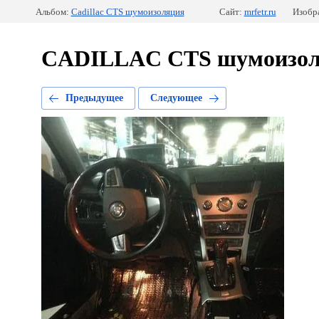
Альбом:
Cadillac CTS шумоизоляция
Сайт:
mrfetr.ru
Изобр
CADILLAC CTS шумоизол
Предыдущее
Следующее