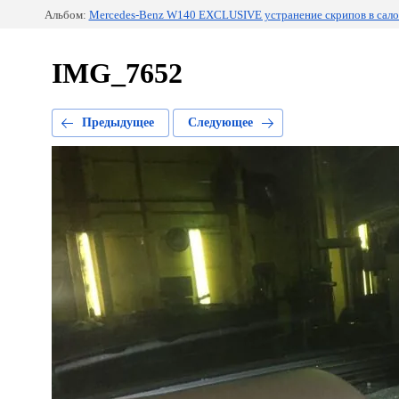
Альбом:
Mercedes-Benz W140 EXCLUSIVE устранение скрипов в сало
IMG_7652
Предыдущее
Следующее