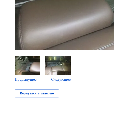
Предыдущее
Следующее
Вернуться в галерею