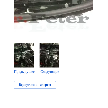
Предыдущее
Следующее
Вернуться в галерею