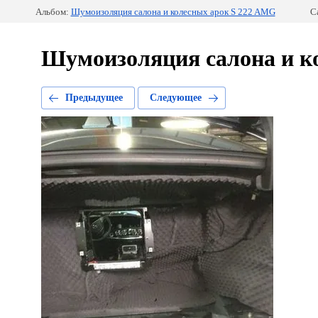
Альбом:
Шумоизоляция салона и колесных арок S 222 AMG
С
Шумоизоляция салона и к
Предыдущее
Следующее