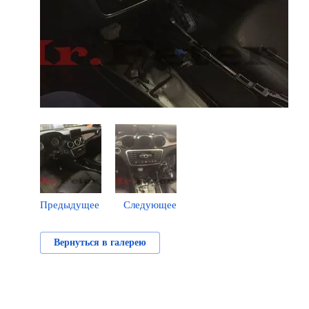
Предыдущее
Следующее
Вернуться в галерею