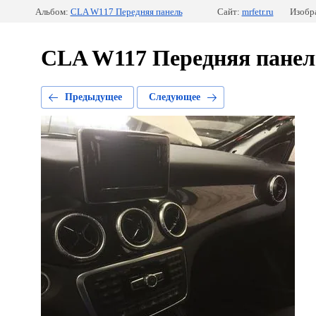
Альбом:
CLA W117 Передняя панель
Сайт:
mrfetr.ru
Изобр
CLA W117 Передняя панел
Предыдущее
Следующее