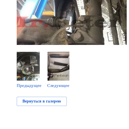
Предыдущее
Следующее
Вернуться в галерею