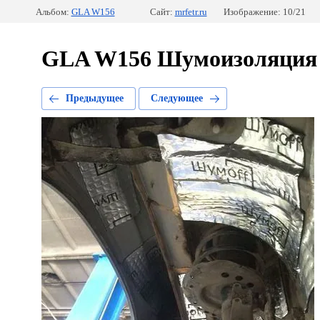
Альбом:
GLA W156
Сайт:
mrfetr.ru
Изображение: 10/21
GLA W156 Шумоизоляция д
Предыдущее
Следующее