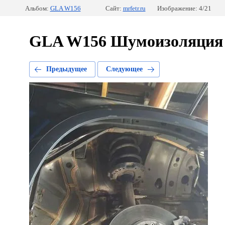
Альбом:
GLA W156
Сайт:
mrfetr.ru
Изображение: 4/21
GLA W156 Шумоизоляция д
Предыдущее
Следующее