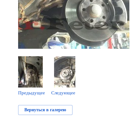
Предыдущее
Следующее
Вернуться в галерею