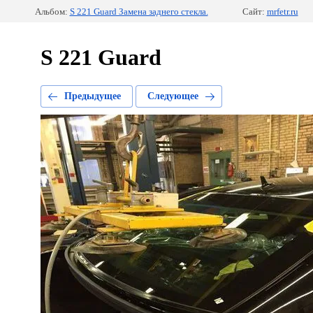
Альбом:
S 221 Guard Замена заднего стекла.
Сайт:
mrfetr.ru
S 221 Guard
Предыдущее
Следующее