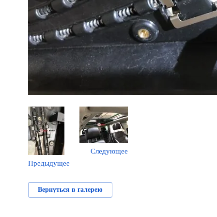
Следующее
Предыдущее
Вернуться в галерею