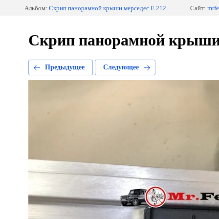
Альбом:
Скрип панорамной крыши мерседес E 212
Сайт:
mrfe
Скрип панорамной крыши
Предыдущее
Следующее