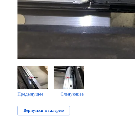
Предыдущее
Следующее
Вернуться в галерею