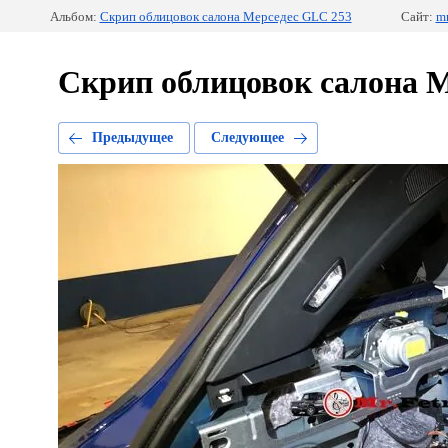
Альбом:
Скрип облицовок салона Мерседес GLC 253
Сайт:
mr
Скрип облицовок салона 
Предыдущее
Следующее