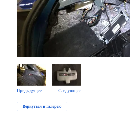
Предыдущее
Следующее
Вернуться в галерею