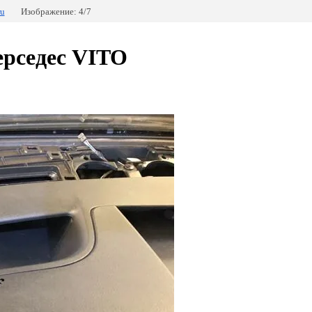
ru
Изображение: 4/7
ерседес VITO