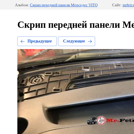
Альбом:
Скрип передней панели Мерседес VITO
Сайт:
mrfetr.
Скрип передней панели М
Предыдущее
Следующее