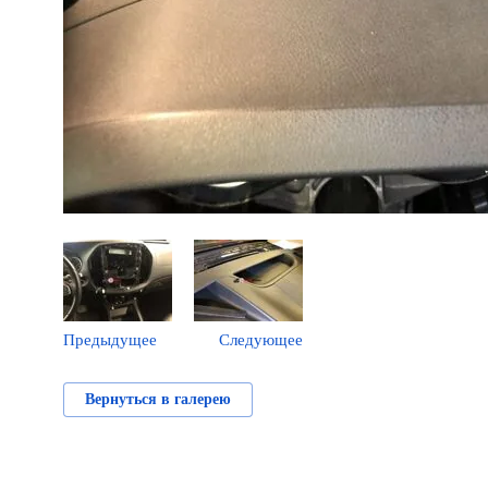
Предыдущее
Следующее
Вернуться в галерею