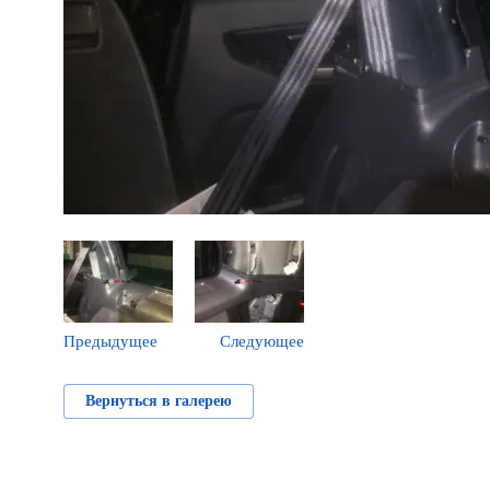
Предыдущее
Следующее
Вернуться в галерею