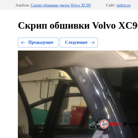
Альбом:
Скрип обшивки двери Volvo XC90
Сайт:
mrfetr.ru
Скрип обшивки Volvo XC9
Предыдущее
Следующее