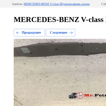
Альбом:
MERCEDES-BENZ V-class Шумоизоляция салона
Сай
MERCEDES-BENZ V-class 
Предыдущее
Следующее