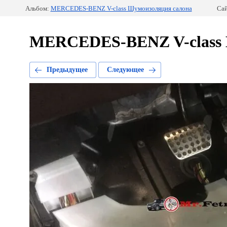
Альбом:
MERCEDES-BENZ V-class Шумоизоляция салона
Сай
MERCEDES-BENZ V-class 
Предыдущее
Следующее