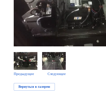
Предыдущее
Следующее
Вернуться в галерею