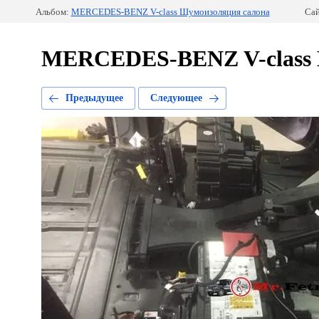
Альбом:
MERCEDES-BENZ V-class Шумоизоляция салона
Сай
MERCEDES-BENZ V-class 
Предыдущее
Следующее