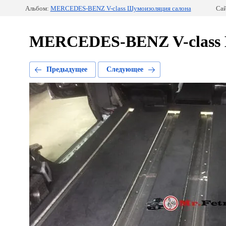
Альбом:
MERCEDES-BENZ V-class Шумоизоляция салона
Сай
MERCEDES-BENZ V-class 
Предыдущее
Следующее