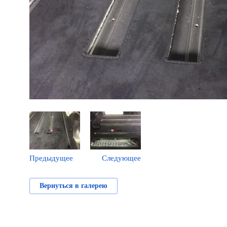
Предыдущее
Следующее
Вернуться в галерею