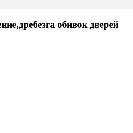
е,дребезга обивок дверей