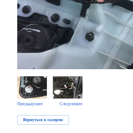
Предыдущее
Следующее
Вернуться в галерею