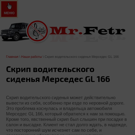
МЕНЮ
Главная
\
Наши работы
\ Скрип водительского сиденья Мерседес GL 166
Скрип водительского
сиденья Мерседес GL 166
Скрип водительского сиденья может действительно
вывести из себя, особенно при езде по неровной дороге.
Это проблема коснулась и владельца автомобиля
Мерседес GL 166, который обратился к нам за помощью.
Кроме того, явственный скрип был слышен при посадке в
салон и высадке. Клиент не стал долго ждать, в надежде,
что посторонний шум исчезнет сам по себе, и