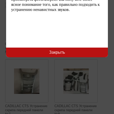
ясное понимание того, как правильно подходить к
устранению ненавистных звуков.
CADILLAC CTS Устранение
скрипа передней панели
Закрыть
№6
CADILLAC CTS Устранение
CADILLAC CTS Устранение
скрипа передней панели
скрипа передней панели