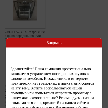
CADILLAC CTS Устранение
скрипа передней панели
№3
Закрыть
Здравствуйте! Наша компания профессионально
занимается устранением посторонних шумов в
салоне автомобиля. К сожалению, в интернете
практически нет грамотных и адекватных советов
на эту тему. Хотите воспользоваться нашей
CADILLAC CTS Устранение
CADILLAC CTS Устранение
помощью или попытаться исправить проблему в
скрипа передней панели
скрипа передней панели
вашем авто самостоятельно? Рекомендуем сначала
№4
№5
ознакомиться с информацией на нашем сайте и
просмотреть фотогалерею. Вы получите более